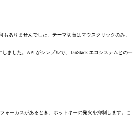
何もありませんでした。テーマ切替はマウスクリックのみ、
した。API がシンプルで、TanStack エコシステムとの一
フォーカスがあるとき、ホットキーの発火を抑制します。こ