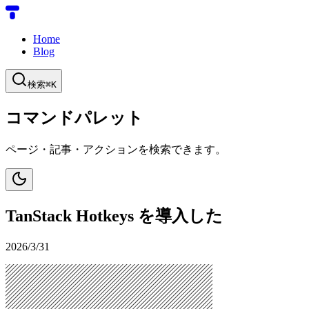
Home
Blog
検索
⌘
K
コマンドパレット
ページ・記事・アクションを検索できます。
TanStack Hotkeys を導入した
2026/3/31