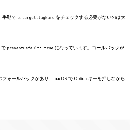
。手動で
をチェックする必要がないのは大
e.target.tagName
トで
になっています。コールバックが
preventDefault: true
フォールバックがあり、macOS で Option キーを押しながら