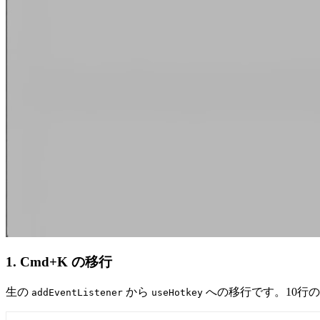
1. Cmd+K の移行
生の
から
への移行です。10行
addEventListener
useHotkey