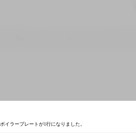
のボイラープレートが1行になりました。